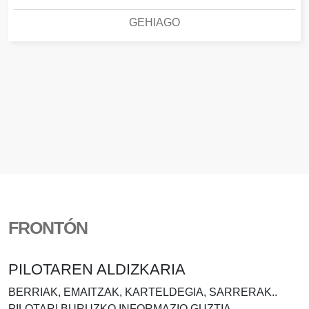
GEHIAGO
FRONTÓN
PILOTAREN ALDIZKARIA
BERRIAK, EMAITZAK, KARTELDEGIA, SARRERAK..
PILOTARI BURUZKO INFORMAZIO GUZTIA