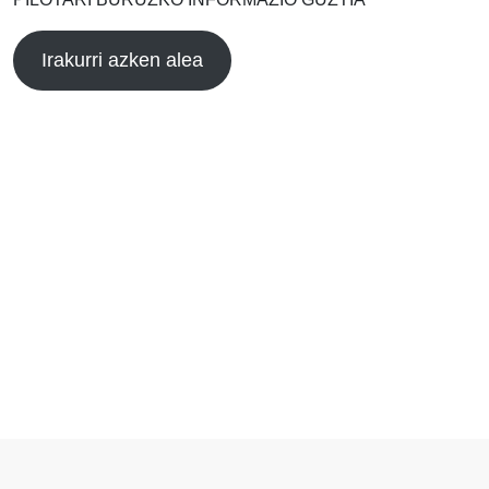
Irakurri azken alea