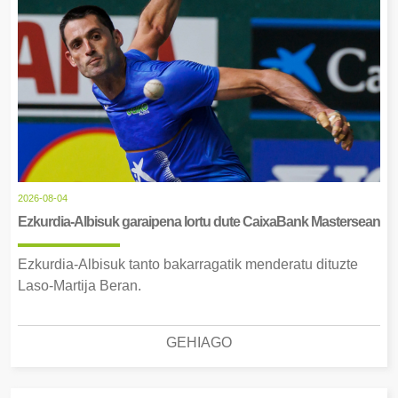
2026-08-04
Ezkurdia-Albisuk garaipena lortu dute CaixaBank Mastersean
Ezkurdia-Albisuk tanto bakarragatik menderatu dituzte
Laso-Martija Beran.
GEHIAGO