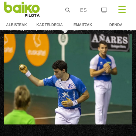
ES
ALBISTEAK
KARTELDEGIA
EMAITZAK
DENDA