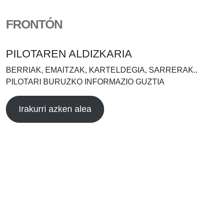
FRONTÓN
PILOTAREN ALDIZKARIA
BERRIAK, EMAITZAK, KARTELDEGIA, SARRERAK..
PILOTARI BURUZKO INFORMAZIO GUZTIA
Irakurri azken alea