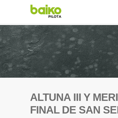
ALTUNA III Y ME
FINAL DE SAN S