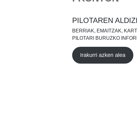
PILOTAREN ALDIZ
BERRIAK, EMAITZAK, KAR
PILOTARI BURUZKO INFOR
Irakurri azken alea