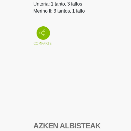
Untoria: 1 tanto, 3 fallos
Merino II: 3 tantos, 1 fallo
AZKEN ALBISTEAK