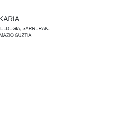
KARIA
TELDEGIA, SARRERAK..
MAZIO GUZTIA