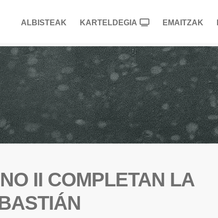
ALBISTEAK
KARTELDEGIA
EMAITZAK
RINO II COMPLETAN LA
EBASTIÁN