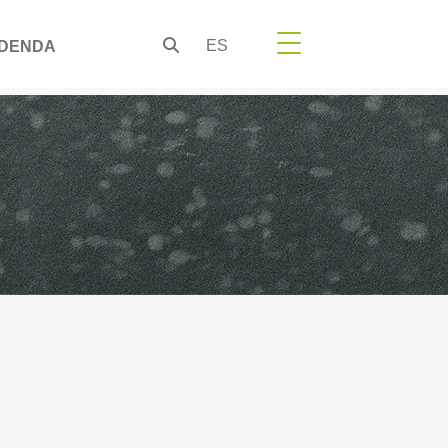
ES
DENDA