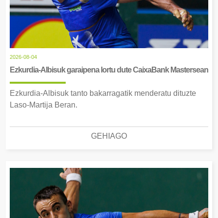
2026-08-04
Ezkurdia-Albisuk garaipena lortu dute CaixaBank Mastersean
Ezkurdia-Albisuk tanto bakarragatik menderatu dituzte
Laso-Martija Beran.
GEHIAGO