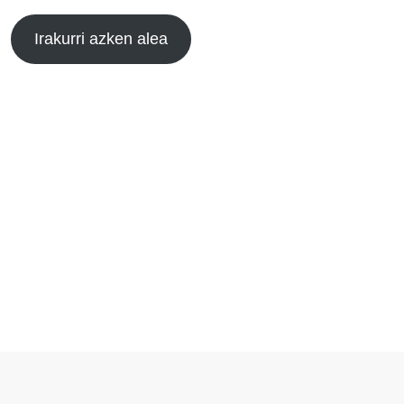
Irakurri azken alea