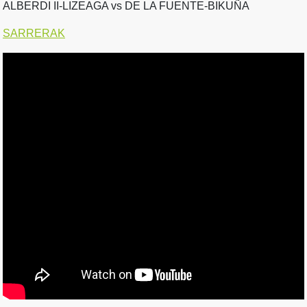
ALBERDI II-LIZEAGA vs DE LA FUENTE-BIKUÑA
SARRERAK