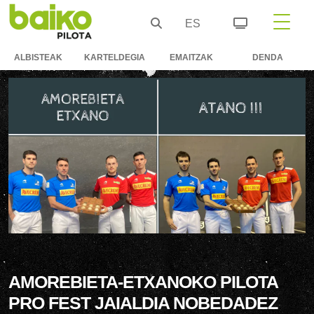
ES
ALBISTEAK
KARTELDEGIA
EMAITZAK
DENDA
AMOREBIETA-ETXANOKO PILOTA
PRO FEST JAIALDIA NOBEDADEZ