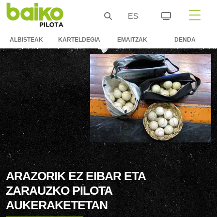
ES
ALBISTEAK
KARTELDEGIA
EMAITZAK
DENDA
ARAZORIK EZ EIBAR ETA
ZARAUZKO PILOTA
AUKERAKETETAN