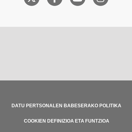
DATU PERTSONALEN BABESERAKO POLITIKA
COOKIEN DEFINIZIOA ETA FUNTZIOA