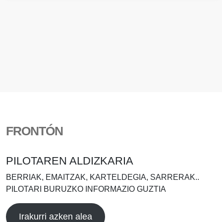
FRONTÓN
PILOTAREN ALDIZKARIA
BERRIAK, EMAITZAK, KARTELDEGIA, SARRERAK..
PILOTARI BURUZKO INFORMAZIO GUZTIA
Irakurri azken alea