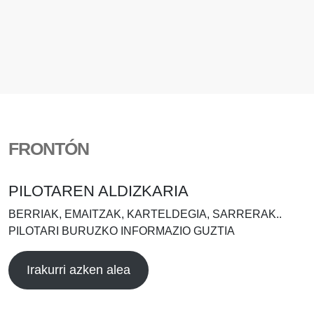
FRONTÓN
PILOTAREN ALDIZKARIA
BERRIAK, EMAITZAK, KARTELDEGIA, SARRERAK..
PILOTARI BURUZKO INFORMAZIO GUZTIA
Irakurri azken alea