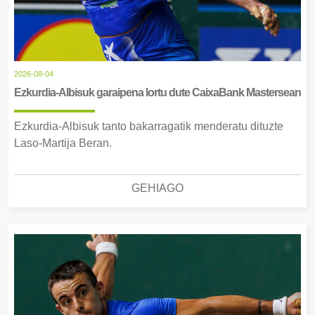
2026-08-04
Ezkurdia-Albisuk garaipena lortu dute CaixaBank Mastersean
Ezkurdia-Albisuk tanto bakarragatik menderatu dituzte
Laso-Martija Beran.
GEHIAGO