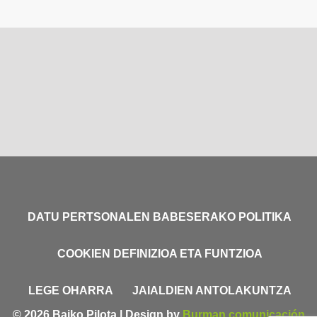
DATU PERTSONALEN BABESERAKO POLITIKA
COOKIEN DEFINIZIOA ETA FUNTZIOA
LEGE OHARRA
JAIALDIEN ANTOLAKUNTZA
© 2026 Baiko Pilota | Design by
Burman comunicación