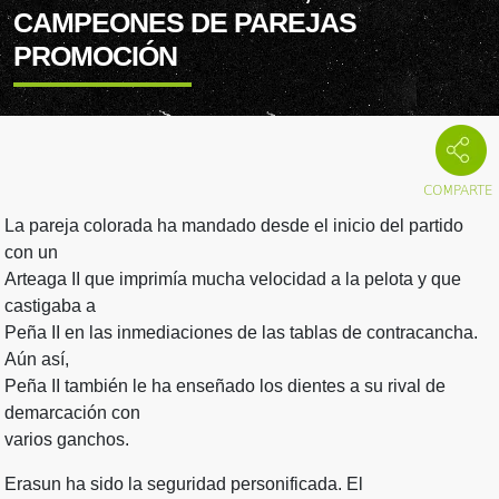
CAMPEONES DE PAREJAS
PROMOCIÓN
La pareja colorada ha mandado desde el inicio del partido
con un
Arteaga II que imprimía mucha velocidad a la pelota y que
castigaba a
Peña II en las inmediaciones de las tablas de contracancha.
Aún así,
Peña II también le ha enseñado los dientes a su rival de
demarcación con
varios ganchos.
Erasun ha sido la seguridad personificada. El