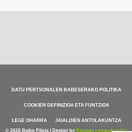
DATU PERTSONALEN BABESERAKO POLITIKA
COOKIEN DEFINIZIOA ETA FUNTZIOA
LEGE OHARRA
JAIALDIEN ANTOLAKUNTZA
© 2026 Baiko Pilota | Design by
Burman comunicación