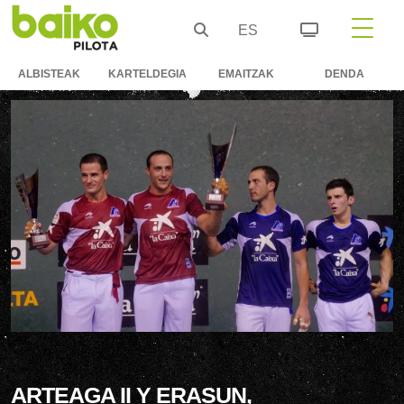
ES
ALBISTEAK
KARTELDEGIA
EMAITZAK
DENDA
ARTEAGA II Y ERASUN,