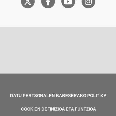
DATU PERTSONALEN BABESERAKO POLITIKA
COOKIEN DEFINIZIOA ETA FUNTZIOA