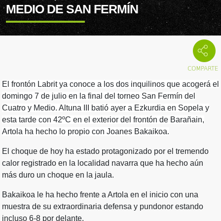
MEDIO DE SAN FERMÍN
El frontón Labrit ya conoce a los dos inquilinos que acogerá el
domingo 7 de julio en la final del torneo San Fermín del
Cuatro y Medio. Altuna III batió ayer a Ezkurdia en Sopela y
esta tarde con 42ºC en el exterior del frontón de Barañain,
Artola ha hecho lo propio con Joanes Bakaikoa.
El choque de hoy ha estado protagonizado por el tremendo
calor registrado en la localidad navarra que ha hecho aún
más duro un choque en la jaula.
Bakaikoa le ha hecho frente a Artola en el inicio con una
muestra de su extraordinaria defensa y pundonor estando
incluso 6-8 por delante.