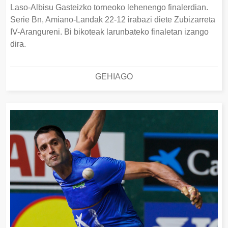
Laso-Albisu Gasteizko torneoko lehenengo finalerdian.
Serie Bn, Amiano-Landak 22-12 irabazi diete Zubizarreta
IV-Arangureni. Bi bikoteak larunbateko finaletan izango
dira.
GEHIAGO