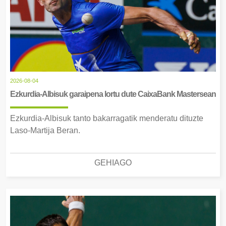
2026-08-04
Ezkurdia-Albisuk garaipena lortu dute CaixaBank Mastersean
Ezkurdia-Albisuk tanto bakarragatik menderatu dituzte
Laso-Martija Beran.
GEHIAGO