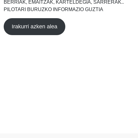
BERRIAK, EMAITZAK, KARTELDEGIA, SARRERAK..
PILOTARI BURUZKO INFORMAZIO GUZTIA
Irakurri azken alea