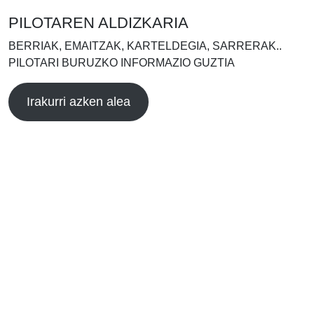
PILOTAREN ALDIZKARIA
BERRIAK, EMAITZAK, KARTELDEGIA, SARRERAK..
PILOTARI BURUZKO INFORMAZIO GUZTIA
Irakurri azken alea