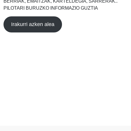
BERRIAK, EMAITZAK, KARTELDEGIA, SARRERAK..
PILOTARI BURUZKO INFORMAZIO GUZTIA
Irakurri azken alea