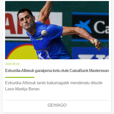
2026-08-04
Ezkurdia-Albisuk garaipena lortu dute CaixaBank Mastersean
Ezkurdia-Albisuk tanto bakarragatik menderatu dituzte
Laso-Martija Beran.
GEHIAGO