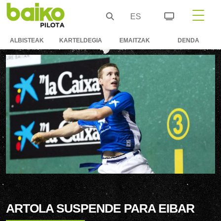
ES
ALBISTEAK
KARTELDEGIA
EMAITZAK
DENDA
ARTOLA SUSPENDE PARA EIBAR