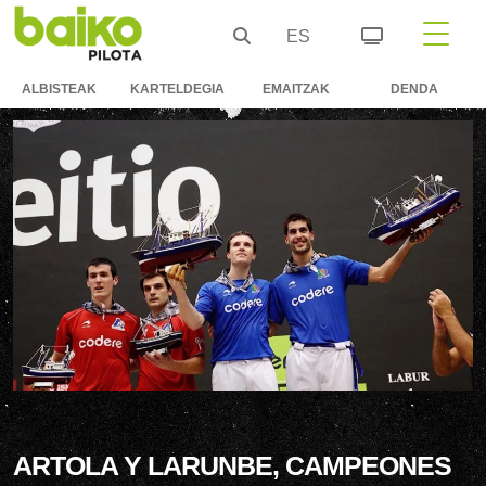
ES
ALBISTEAK
KARTELDEGIA
EMAITZAK
DENDA
ARTOLA Y LARUNBE, CAMPEONES