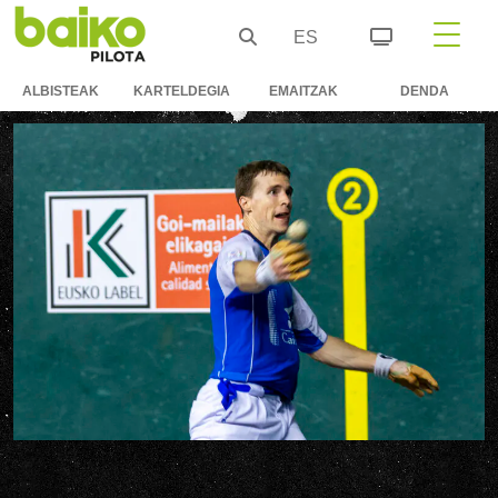
ES
ALBISTEAK
KARTELDEGIA
EMAITZAK
DENDA