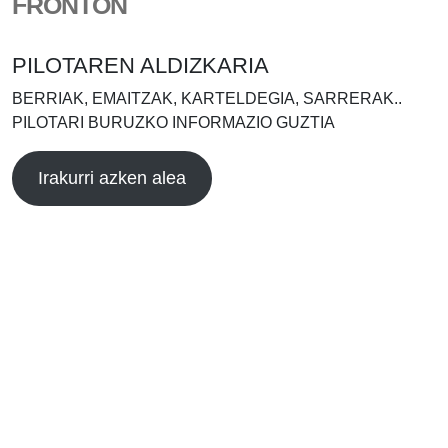
FRONTÓN
PILOTAREN ALDIZKARIA
BERRIAK, EMAITZAK, KARTELDEGIA, SARRERAK..
PILOTARI BURUZKO INFORMAZIO GUZTIA
Irakurri azken alea