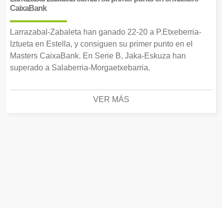
CaixaBank
Larrazabal-Zabaleta han ganado 22-20 a P.Etxeberria-
Iztueta en Estella, y consiguen su primer punto en el
Masters CaixaBank. En Serie B, Jaka-Eskuza han
superado a Salaberria-Morgaetxebarria.
VER MÁS