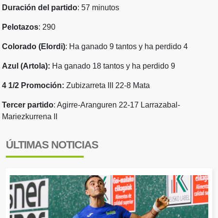
Duración del partido
: 57 minutos
Pelotazos
: 290
Colorado (Elordi)
: Ha ganado 9 tantos y ha perdido 4
Azul (Artola):
Ha ganado 18 tantos y ha perdido 9
4 1/2 Promoción:
Zubizarreta III 22-8 Mata
Tercer partido
: Agirre-Aranguren 22-17 Larrazabal-
Mariezkurrena II
ÚLTIMAS NOTICIAS