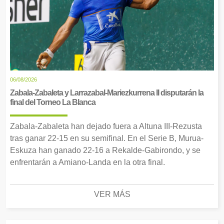
06/08/2026
Zabala-Zabaleta y Larrazabal-Mariezkurrena II disputarán la
final del Torneo La Blanca
Zabala-Zabaleta han dejado fuera a Altuna III-Rezusta
tras ganar 22-15 en su semifinal. En el Serie B, Murua-
Eskuza han ganado 22-16 a Rekalde-Gabirondo, y se
enfrentarán a Amiano-Landa en la otra final.
VER MÁS