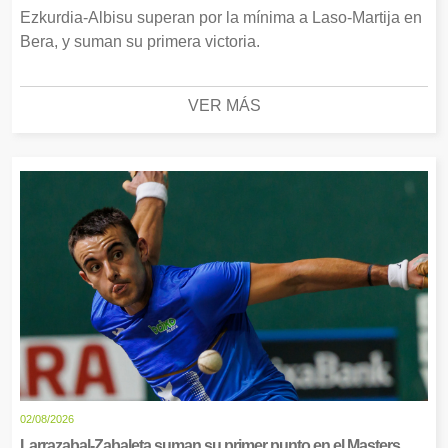
Ezkurdia-Albisu superan por la mínima a Laso-Martija en
Bera, y suman su primera victoria.
VER MÁS
02/08/2026
Larrazabal-Zabaleta suman su primer punto en el Masters