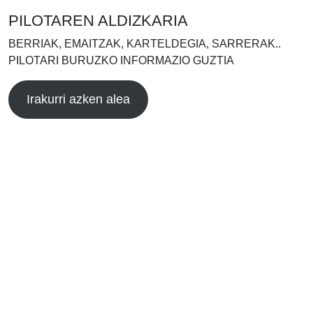
PILOTAREN ALDIZKARIA
BERRIAK, EMAITZAK, KARTELDEGIA, SARRERAK..
PILOTARI BURUZKO INFORMAZIO GUZTIA
Irakurri azken alea