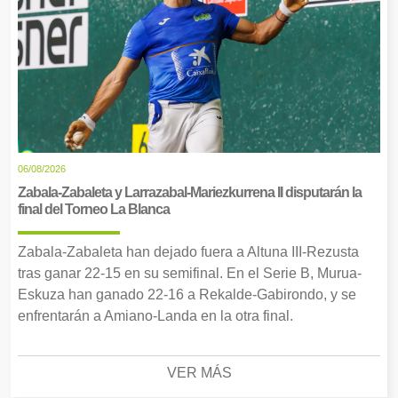
06/08/2026
Zabala-Zabaleta y Larrazabal-Mariezkurrena II disputarán la
final del Torneo La Blanca
Zabala-Zabaleta han dejado fuera a Altuna III-Rezusta
tras ganar 22-15 en su semifinal. En el Serie B, Murua-
Eskuza han ganado 22-16 a Rekalde-Gabirondo, y se
enfrentarán a Amiano-Landa en la otra final.
VER MÁS