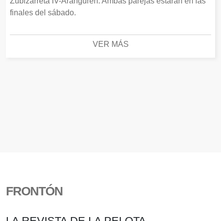
Zubizarreta IV-Aranguren. Ambas parejas estarán en las
finales del sábado.
VER MÁS
FRONTÓN
LA REVISTA DE LA PELOTA