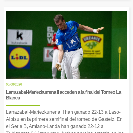
05/08/2026
Larrazabal-Mariezkurrena II acceden a la final del Torneo La
Blanca
Larrazabal-Mariezkurrena II han ganado 22-13 a Laso-
Albisu en la primera semifinal del torneo de Gasteiz. En
el Serie B, Amiano-Landa han ganado 22-12 a