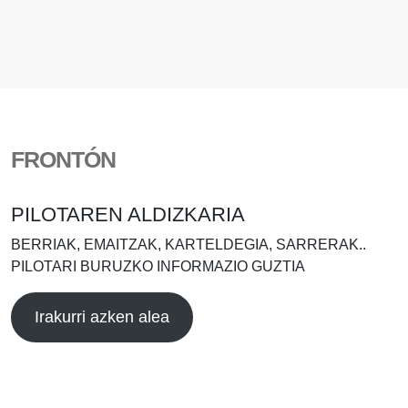
FRONTÓN
PILOTAREN ALDIZKARIA
BERRIAK, EMAITZAK, KARTELDEGIA, SARRERAK..
PILOTARI BURUZKO INFORMAZIO GUZTIA
Irakurri azken alea