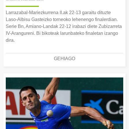
Larrazabal-Mariezkurrena II.ak 22-13 garaitu dituzte
Laso-Albisu Gasteizko torneoko lehenengo finalerdian.
Serie Bn, Amiano-Landak 22-12 irabazi diete Zubizarreta
IV-Arangureni. Bi bikoteak larunbateko finaletan izango
dira.
GEHIAGO