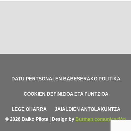
DATU PERTSONALEN BABESERAKO POLITIKA
COOKIEN DEFINIZIOA ETA FUNTZIOA
LEGE OHARRA
JAIALDIEN ANTOLAKUNTZA
© 2026 Baiko Pilota | Design by
Burman comunicación