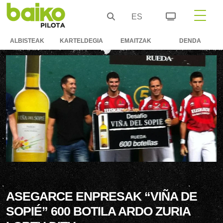
ES
ALBISTEAK
KARTELDEGIA
EMAITZAK
DENDA
ASEGARCE ENPRESAK “VIÑA DE
SOPIÉ” 600 BOTILA ARDO ZURIA