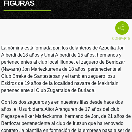
FIGURAS
La nómina está formada por; los delanteros de Azpeitia Jon
Alberdi de18 años y Unai Alberdi de 15 años, hermanos y
pertenecientes al club local Illunpe, el zaguero de Berriozar
(Navarra) Jon Mariezkurrena de 18 años, perteneciente al
Club Erreka de Santesteban y el también zaguero Iosu
Eskiroz de 19 años de la localidad navarra de Makirriain
perteneciente al Club Zugarralde de Burlada.
Con los dos zagueros ya en nuestras filas desde hace dos
años, el Usurbidarra Aitor Aranguren de 17 años del club
Pagazpe e Iiker Mariezkurrna, hermano de Jon, de 21 años de
Berriozar perteneciente al club de Irutzun que ha renovado
contrato ,la plantilla en formación de la empresa pasa a ser de