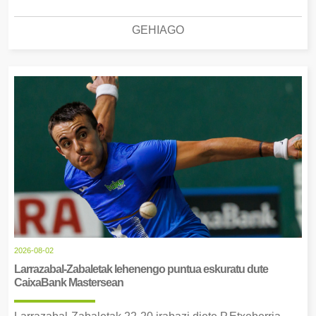
GEHIAGO
2026-08-02
Larrazabal-Zabaletak lehenengo puntua eskuratu dute
CaixaBank Mastersean