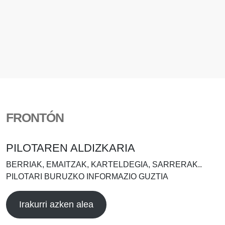
FRONTÓN
PILOTAREN ALDIZKARIA
BERRIAK, EMAITZAK, KARTELDEGIA, SARRERAK..
PILOTARI BURUZKO INFORMAZIO GUZTIA
Irakurri azken alea