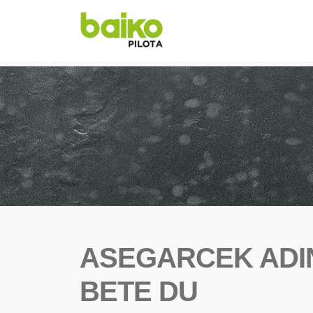
ASEGARCEK ADI
BETE DU