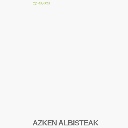
AZKEN ALBISTEAK