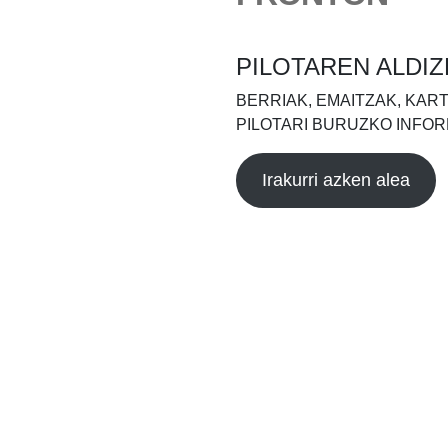
PILOTAREN ALDIZ
BERRIAK, EMAITZAK, KAR
PILOTARI BURUZKO INFOR
Irakurri azken alea