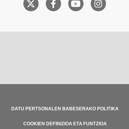
DATU PERTSONALEN BABESERAKO POLITIKA
COOKIEN DEFINIZIOA ETA FUNTZIOA