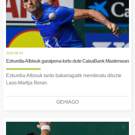
2026-08-04
Ezkurdia-Albisuk garaipena lortu dute CaixaBank Mastersean
Ezkurdia-Albisuk tanto bakarragatik menderatu dituzte
Laso-Martija Beran.
GEHIAGO