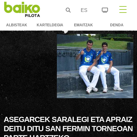
ES
ALBISTEAK
KARTELDEGIA
EMAITZAK
DENDA
ASEGARCEK SARALEGI ETA APRAIZ
DEITU DITU SAN FERMIN TORNEOAN