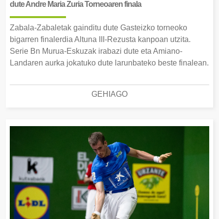
dute Andre Maria Zuria Torneoaren finala
Zabala-Zabaletak gainditu dute Gasteizko torneoko
bigarren finalerdia Altuna III-Rezusta kanpoan utzita.
Serie Bn Murua-Eskuzak irabazi dute eta Amiano-
Landaren aurka jokatuko dute larunbateko beste finalean.
GEHIAGO