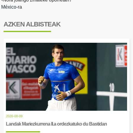
México-ra
AZKEN ALBISTEAK
2026-08-09
Landak Mariezkurrena II.a ordezkatuko du Bastidan