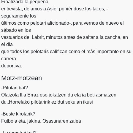
Finalizada la pequeña
entrevista, dejamos a Asier poniéndose los tacos, -
seguramente los
últimos como pelotari aficionado-, para vernos de nuevo el
sábado en los
vestuarios del Labrit, minutos antes de saltar a la cancha, en
el día
que todos los pelotaris califican como el más importante en su
carrera
deportiva.
Motz-motzean
-Pilotari bat?
Olaizola II.a Erraz oso jokatzen du eta ia beti asmatzen
du..Horrelako pilotaririk ez dut sekulan ikusi
-Beste kirolarik?
Futbola eta, jakina, Osasunaren zalea
-Luzemetrai bat?