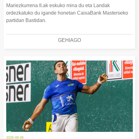
Mariezkurrena II.ak eskuko mina du eta Landak
ordezkatuko du igande honetan CaixaBank Masterseko
partidan Bastidan.
GEHIAGO
2026-08-06