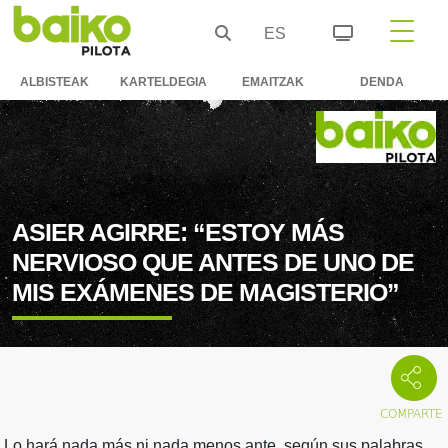
ES
ALBISTEAK
KARTELDEGIA
EMAITZAK
DENDA
ASIER AGIRRE: “ESTOY MÁS
NERVIOSO QUE ANTES DE UNO DE
MIS EXÁMENES DE MAGISTERIO”
Lo hará nada más ni nada menos ante, según sus palabras,