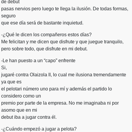
de debut
pasas nervios pero luego te llega la ilusión. De todas formas,
seguro
que ese día será de bastante inquietud.
-¿Qué le dicen los compañeros estos días?
Me felicitan y me dicen que disfrute y que juegue tranquilo,
pero sobre todo, que disfrute en mi debut.
-Le han puesto a un “capo” enfrente
Si,
jugaré contra Olaizola II, lo cual me ilusiona tremendamente
ya que es
el pelotari número uno para mí y además el partido lo
considero como un
premio por parte de la empresa. No me imaginaba ni por
asomo que en mi
debut iba a jugar contra él.
-¿Cuándo empezó a jugar a pelota?