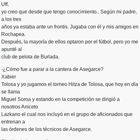
Uff,
yo creo que desde que tengo conocimiento.. Según mi padre,
a los tres
años ya estaba ante un frontis. Jugaba con él y mis amigos en
Rochapea.
Después, la mayoría de ellos optaron por el fútbol, pero yo me
apunté al
club de pelota de Burlada.
-¿Cómo fue a parar a la cantera de Asegarce?
Xabier
Tolosa y yo jugamos el torneo Hitza de Tolosa, que hoy en día
se llama
Miguel Soroa y estando en la competición se dirigió a
nosotros Aniceto
Lazkano el cual nos incluyó en el grupo de aficionados que
entrenan a
las órdenes de los técnicos de Asegarce.