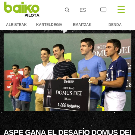
ES
ALBISTEAK
KARTELDEGIA
EMAITZAK
DENDA
ASPE GANA EL DESAFÍO DOMUS DEI