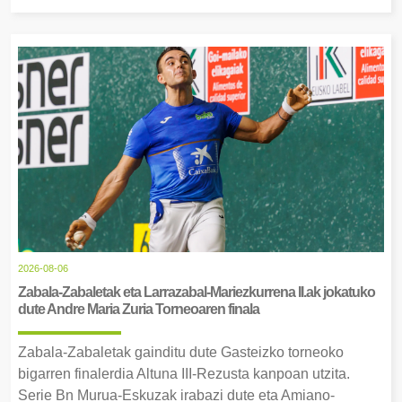
2026-08-06
Zabala-Zabaletak eta Larrazabal-Mariezkurrena II.ak jokatuko
dute Andre Maria Zuria Torneoaren finala
Zabala-Zabaletak gainditu dute Gasteizko torneoko
bigarren finalerdia Altuna III-Rezusta kanpoan utzita.
Serie Bn Murua-Eskuzak irabazi dute eta Amiano-