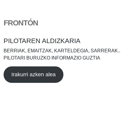
FRONTÓN
PILOTAREN ALDIZKARIA
BERRIAK, EMAITZAK, KARTELDEGIA, SARRERAK..
PILOTARI BURUZKO INFORMAZIO GUZTIA
Irakurri azken alea