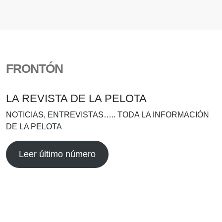
FRONTÓN
LA REVISTA DE LA PELOTA
NOTICIAS, ENTREVISTAS….. TODA LA INFORMACIÓN
DE LA PELOTA
Leer último número