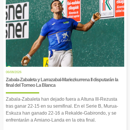
06/08/2026
Zabala-Zabaleta y Larrazabal-Mariezkurrena II disputarán la
final del Torneo La Blanca
Zabala-Zabaleta han dejado fuera a Altuna III-Rezusta
tras ganar 22-15 en su semifinal. En el Serie B, Murua-
Eskuza han ganado 22-16 a Rekalde-Gabirondo, y se
enfrentarán a Amiano-Landa en la otra final.