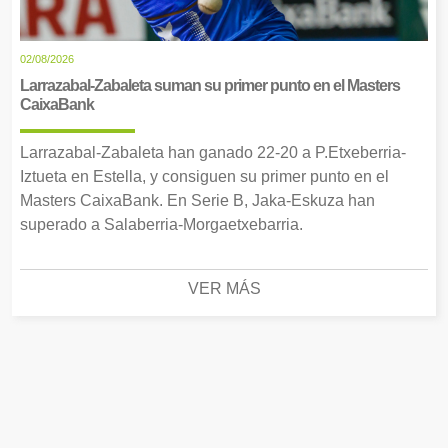
02/08/2026
Larrazabal-Zabaleta suman su primer punto en el Masters
CaixaBank
Larrazabal-Zabaleta han ganado 22-20 a P.Etxeberria-
Iztueta en Estella, y consiguen su primer punto en el
Masters CaixaBank. En Serie B, Jaka-Eskuza han
superado a Salaberria-Morgaetxebarria.
VER MÁS