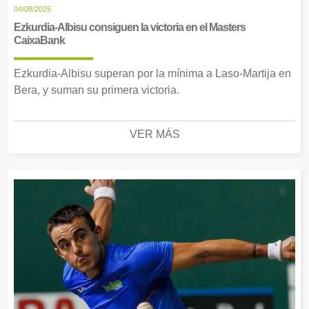
04/08/2026
Ezkurdia-Albisu consiguen la victoria en el Masters
CaixaBank
Ezkurdia-Albisu superan por la mínima a Laso-Martija en
Bera, y suman su primera victoria.
VER MÁS