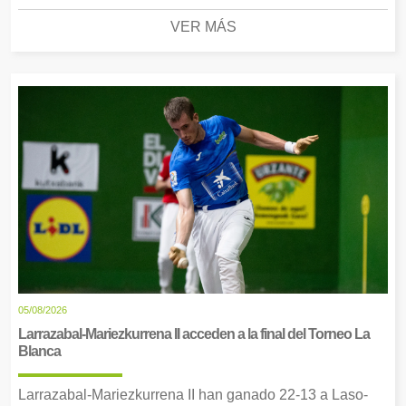
VER MÁS
05/08/2026
Larrazabal-Mariezkurrena II acceden a la final del Torneo La
Blanca
Larrazabal-Mariezkurrena II han ganado 22-13 a Laso-