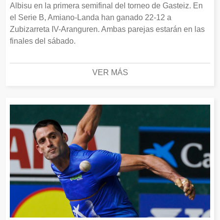
Albisu en la primera semifinal del torneo de Gasteiz. En
el Serie B, Amiano-Landa han ganado 22-12 a
Zubizarreta IV-Aranguren. Ambas parejas estarán en las
finales del sábado.
VER MÁS