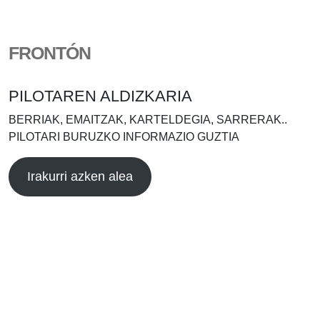
FRONTÓN
PILOTAREN ALDIZKARIA
BERRIAK, EMAITZAK, KARTELDEGIA, SARRERAK..
PILOTARI BURUZKO INFORMAZIO GUZTIA
Irakurri azken alea