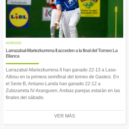
05/08/2026
Larrazabal-Mariezkurrena II acceden a la final del Torneo La
Blanca
Larrazabal-Mariezkurrena II han ganado 22-13 a Laso-
Albisu en la primera semifinal del torneo de Gasteiz. En
el Serie B, Amiano-Landa han ganado 22-12 a
Zubizarreta IV-Aranguren. Ambas parejas estarán en las
finales del sábado.
VER MÁS