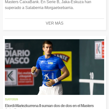
Masters CaixaBank. En Serie B, Jaka-Eskuza han
superado a Salaberria-Morgaetxebarria.
VER MÁS
31/07/2026
Elordi-Mariezkurrena II suman dos de dos en el Masters