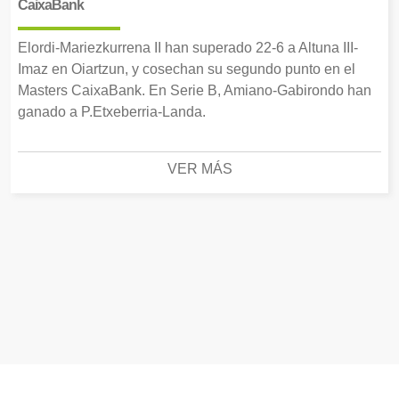
CaixaBank
Elordi-Mariezkurrena II han superado 22-6 a Altuna III-
Imaz en Oiartzun, y cosechan su segundo punto en el
Masters CaixaBank. En Serie B, Amiano-Gabirondo han
ganado a P.Etxeberria-Landa.
VER MÁS