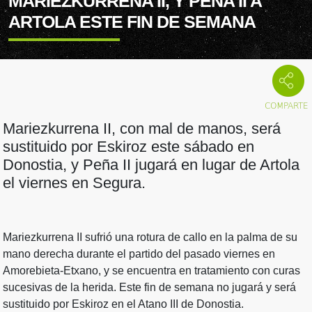
MARIEZKURRENA II, Y PEÑA II A
ARTOLA ESTE FIN DE SEMANA
Mariezkurrena II, con mal de manos, será
sustituido por Eskiroz este sábado en
Donostia, y Peña II jugará en lugar de Artola
el viernes en Segura.
Mariezkurrena II sufrió una rotura de callo en la palma de su
mano derecha durante el partido del pasado viernes en
Amorebieta-Etxano, y se encuentra en tratamiento con curas
sucesivas de la herida. Este fin de semana no jugará y será
sustituido por Eskiroz en el Atano III de Donostia.