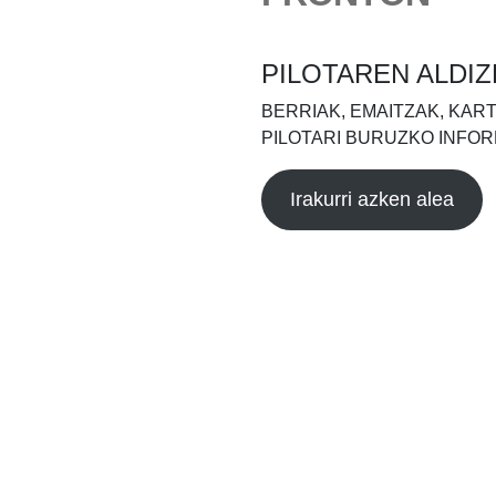
PILOTAREN ALDIZ
BERRIAK, EMAITZAK, KAR
PILOTARI BURUZKO INFOR
Irakurri azken alea