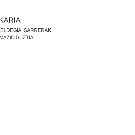
KARIA
TELDEGIA, SARRERAK..
MAZIO GUZTIA