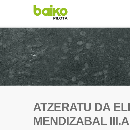
ATZERATU DA ELE
MENDIZABAL III