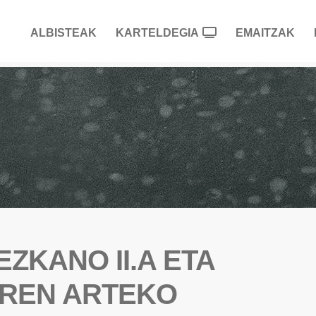
ALBISTEAK
KARTELDEGIA
EMAITZAK
ZKANO II.A ETA
.AREN ARTEKO