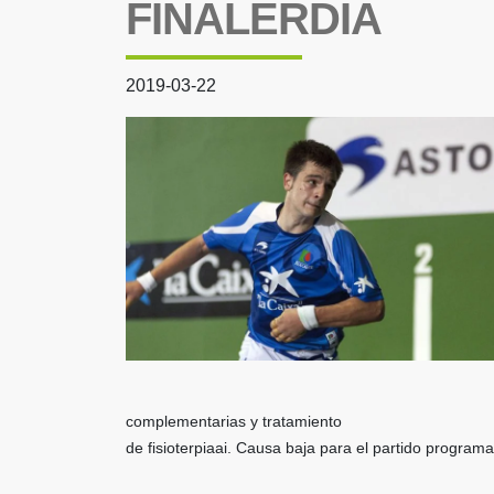
FINALERDIA
2019-03-22
complementarias y tratamiento
de fisioterpiaai. Causa baja para el partido program