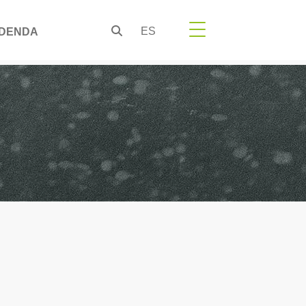
ES
DENDA