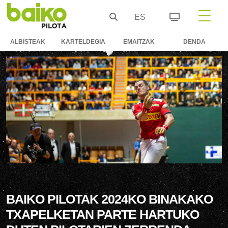
ES
ALBISTEAK
KARTELDEGIA
EMAITZAK
DENDA
BAIKO PILOTAK 2024KO BINAKAKO
TXAPELKETAN PARTE HARTUKO