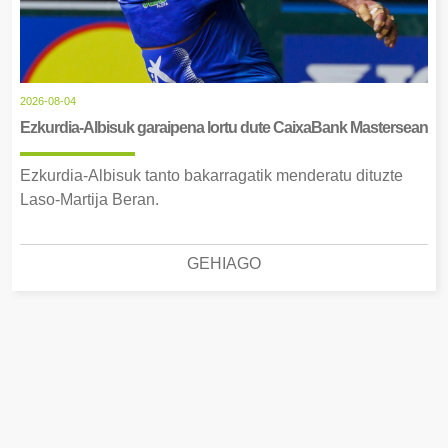
2026-08-04
Ezkurdia-Albisuk garaipena lortu dute CaixaBank Mastersean
Ezkurdia-Albisuk tanto bakarragatik menderatu dituzte
Laso-Martija Beran.
GEHIAGO