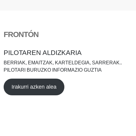
FRONTÓN
PILOTAREN ALDIZKARIA
BERRIAK, EMAITZAK, KARTELDEGIA, SARRERAK..
PILOTARI BURUZKO INFORMAZIO GUZTIA
Irakurri azken alea