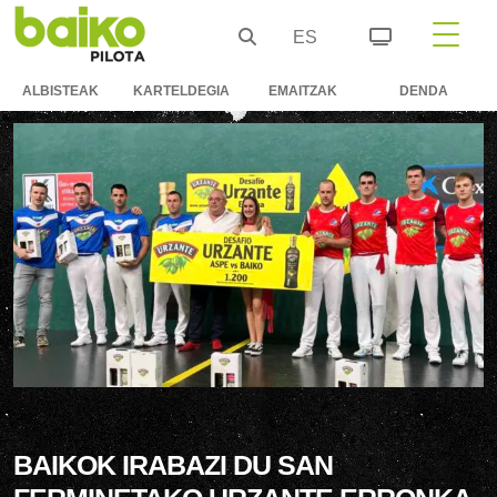
ES
ALBISTEAK
KARTELDEGIA
EMAITZAK
DENDA
BAIKOK IRABAZI DU SAN