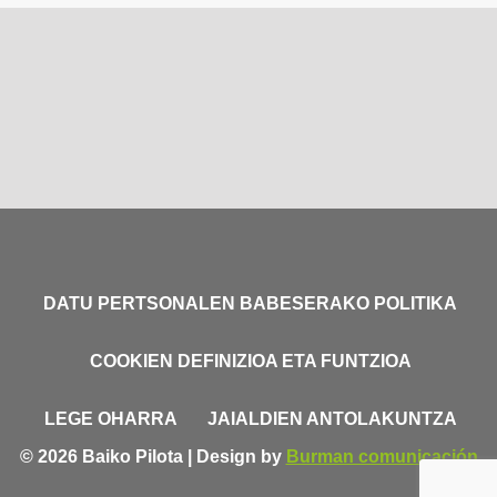
DATU PERTSONALEN BABESERAKO POLITIKA
COOKIEN DEFINIZIOA ETA FUNTZIOA
LEGE OHARRA
JAIALDIEN ANTOLAKUNTZA
© 2026 Baiko Pilota | Design by
Burman comunicación