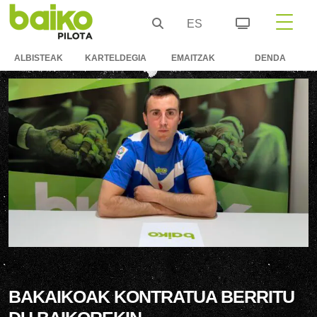
ES
ALBISTEAK
KARTELDEGIA
EMAITZAK
DENDA
BAKAIKOAK KONTRATUA BERRITU