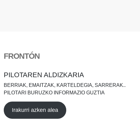
FRONTÓN
PILOTAREN ALDIZKARIA
BERRIAK, EMAITZAK, KARTELDEGIA, SARRERAK..
PILOTARI BURUZKO INFORMAZIO GUZTIA
Irakurri azken alea