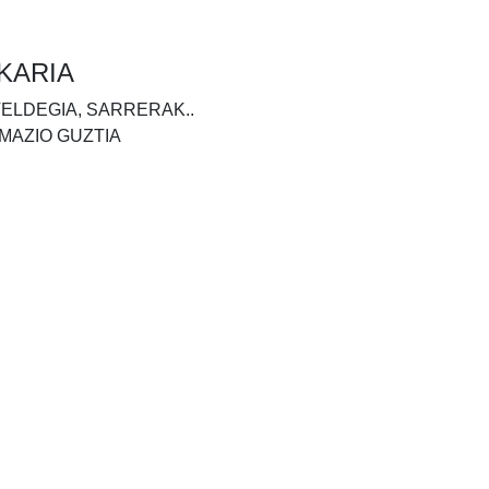
KARIA
TELDEGIA, SARRERAK..
MAZIO GUZTIA