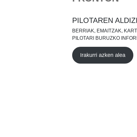
PILOTAREN ALDIZ
BERRIAK, EMAITZAK, KAR
PILOTARI BURUZKO INFOR
Irakurri azken alea