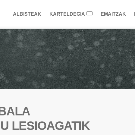
ALBISTEAK
KARTELDEGIA
EMAITZAK
ABALA
U LESIOAGATIK