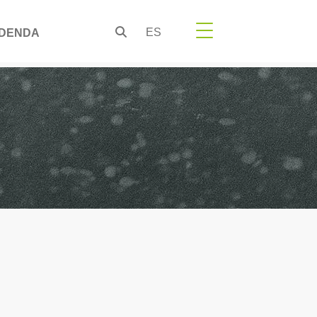
ES
DENDA