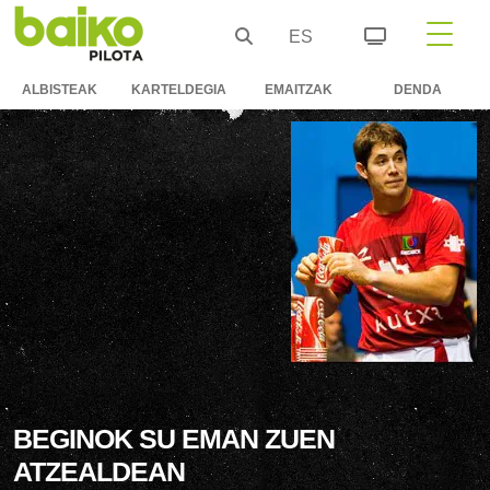
ES
ALBISTEAK
KARTELDEGIA
EMAITZAK
DENDA
BEGINOK SU EMAN ZUEN
ATZEALDEAN