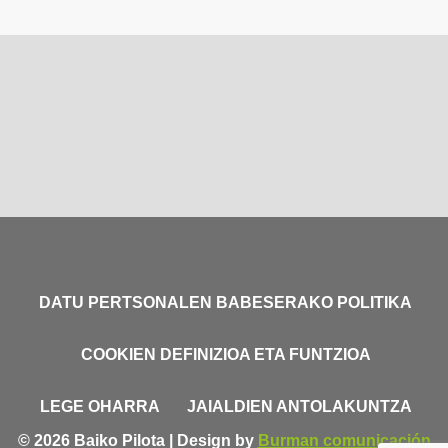
DATU PERTSONALEN BABESERAKO POLITIKA
COOKIEN DEFINIZIOA ETA FUNTZIOA
LEGE OHARRA
JAIALDIEN ANTOLAKUNTZA
© 2026 Baiko Pilota | Design by
Burman comunicación