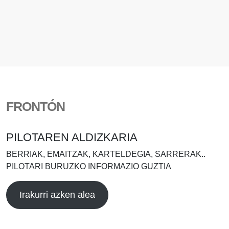
FRONTÓN
PILOTAREN ALDIZKARIA
BERRIAK, EMAITZAK, KARTELDEGIA, SARRERAK..
PILOTARI BURUZKO INFORMAZIO GUZTIA
Irakurri azken alea