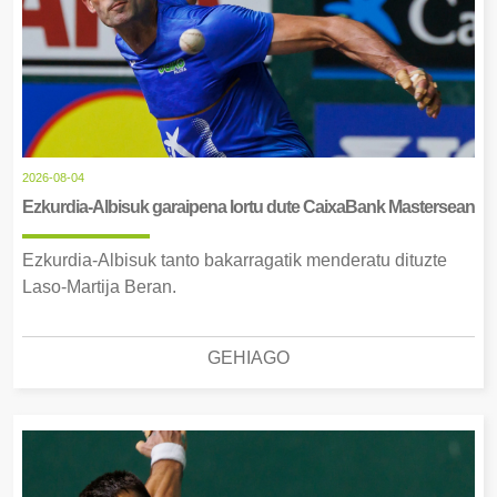
2026-08-04
Ezkurdia-Albisuk garaipena lortu dute CaixaBank Mastersean
Ezkurdia-Albisuk tanto bakarragatik menderatu dituzte
Laso-Martija Beran.
GEHIAGO