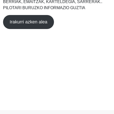
BERRIAK, EMAITZAK, KARTELDEGIA, SARRERAK..
PILOTARI BURUZKO INFORMAZIO GUZTIA
Irakurri azken alea