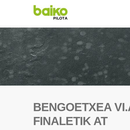
BENGOETXEA VI.
FINALETIK AT