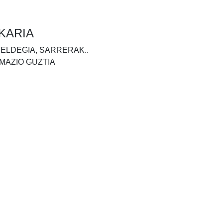
KARIA
TELDEGIA, SARRERAK..
MAZIO GUZTIA