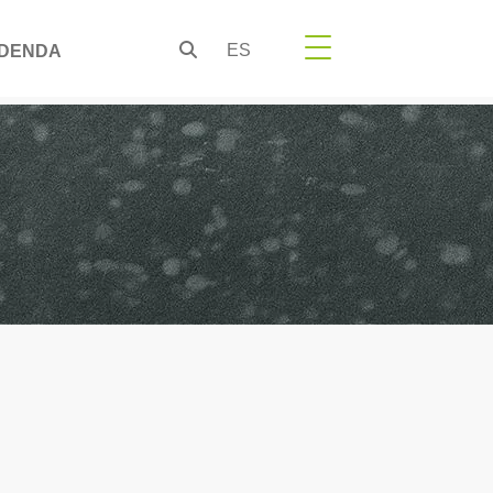
ES
DENDA