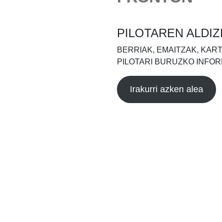
PILOTAREN ALDIZ
BERRIAK, EMAITZAK, KAR
PILOTARI BURUZKO INFOR
Irakurri azken alea