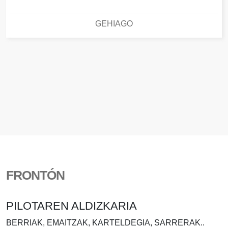
GEHIAGO
FRONTÓN
PILOTAREN ALDIZKARIA
BERRIAK, EMAITZAK, KARTELDEGIA, SARRERAK..