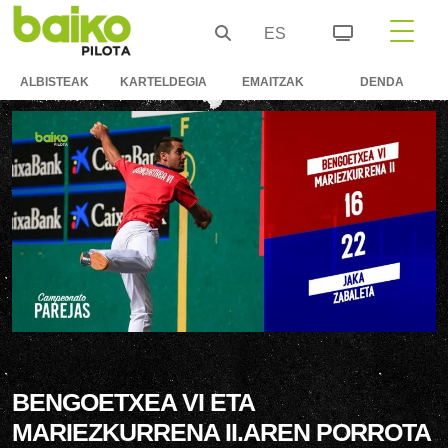
ES
ALBISTEAK
KARTELDEGIA
EMAITZAK
DENDA
BENGOETXEA VI ETA
MARIEZKURRENA II.AREN PORROTA