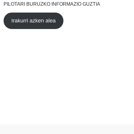
PILOTARI BURUZKO INFORMAZIO GUZTIA
Irakurri azken alea