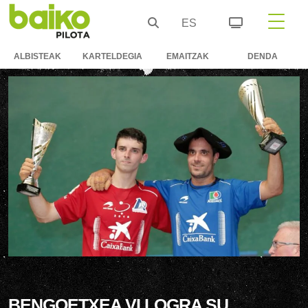
ES
ALBISTEAK
KARTELDEGIA
EMAITZAK
DENDA
BENGOETXEA VI LOGRA SU