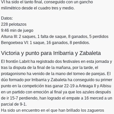
VI ha sido el tanto final, conseguido con un gancho
milimétrico desde el cuadro tres y medio.
Datos:
228 pelotazos
9:46 min de juego
Altuna III: 2 saques, 1 falta de saque, 8 ganados, 5 perdidos
Bengoetxea VI: 1 saque, 16 ganados, 8 perdidos.
Victoria y punto para Irribarria y Zabaleta
El frontón Labrit ha registrado dos festivales en esta jornada y
tras la disputa de la final de la mañana, por la tarde, el
protagonismo ha venido de la mano del torneo de parejas. El
dúo formado por Irribarria y Zabaleta ha conseguido su primer
punto en la competición tras ganar 22-19 a Arteaga II y Albisu
en un partido con emoción al final ya que los azules después
de ir 15-7 perdiendo, han logrado el empate a 16 merced a un
parcial de 9-1.
Ha sido un encuentro en el que han brillado los zagueros