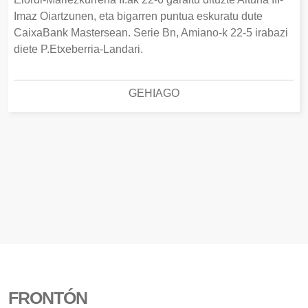
Imaz Oiartzunen, eta bigarren puntua eskuratu dute
CaixaBank Mastersean. Serie Bn, Amiano-k 22-5 irabazi
diete P.Etxeberria-Landari.
GEHIAGO
FRONTÓN