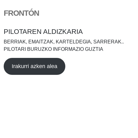
FRONTÓN
PILOTAREN ALDIZKARIA
BERRIAK, EMAITZAK, KARTELDEGIA, SARRERAK..
PILOTARI BURUZKO INFORMAZIO GUZTIA
Irakurri azken alea