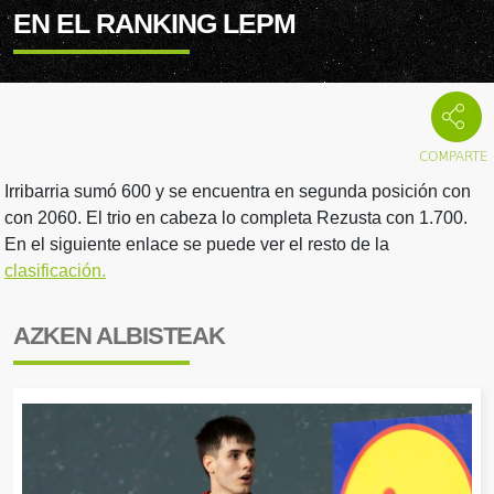
EN EL RANKING LEPM
Irribarria sumó 600 y se encuentra en segunda posición con
con 2060. El trio en cabeza lo completa Rezusta con 1.700.
En el siguiente enlace se puede ver el resto de la
clasificación.
AZKEN ALBISTEAK