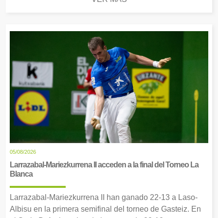
05/08/2026
Larrazabal-Mariezkurrena II acceden a la final del Torneo La
Blanca
Larrazabal-Mariezkurrena II han ganado 22-13 a Laso-
Albisu en la primera semifinal del torneo de Gasteiz. En