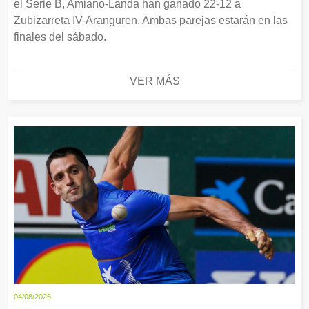
el Serie B, Amiano-Landa han ganado 22-12 a
Zubizarreta IV-Aranguren. Ambas parejas estarán en las
finales del sábado.
VER MÁS
04/08/2026