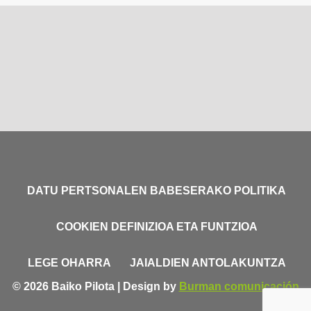
DATU PERTSONALEN BABESERAKO POLITIKA
COOKIEN DEFINIZIOA ETA FUNTZIOA
LEGE OHARRA
JAIALDIEN ANTOLAKUNTZA
© 2026 Baiko Pilota | Design by
Burman comunicación