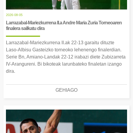
2026-08-05
Larrazabal-Mariezkurrena II.a Andre Maria Zuria Torneoaren
finalera sailkatu dira
Larrazabal-Mariezkurrena II.ak 22-13 garaitu dituzte
Laso-Albisu Gasteizko torneoko lehenengo finalerdian.
Serie Bn, Amiano-Landak 22-12 irabazi diete Zubizarreta
IV-Arangureni. Bi bikoteak larunbateko finaletan izango
dira.
GEHIAGO