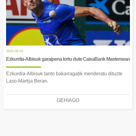
2026-08-04
Ezkurdia-Albisuk garaipena lortu dute CaixaBank Mastersean
Ezkurdia-Albisuk tanto bakarragatik menderatu dituzte
Laso-Martija Beran.
GEHIAGO