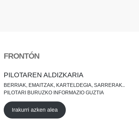
FRONTÓN
PILOTAREN ALDIZKARIA
BERRIAK, EMAITZAK, KARTELDEGIA, SARRERAK..
PILOTARI BURUZKO INFORMAZIO GUZTIA
Irakurri azken alea