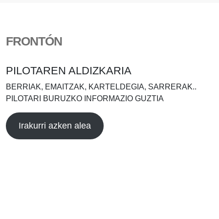
FRONTÓN
PILOTAREN ALDIZKARIA
BERRIAK, EMAITZAK, KARTELDEGIA, SARRERAK..
PILOTARI BURUZKO INFORMAZIO GUZTIA
Irakurri azken alea