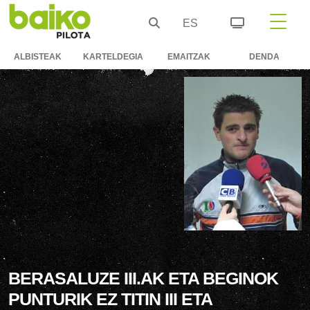
ES
ALBISTEAK
KARTELDEGIA
EMAITZAK
DENDA
BERASALUZE III.AK ETA BEGINOK
PUNTURIK EZ TITIN III ETA