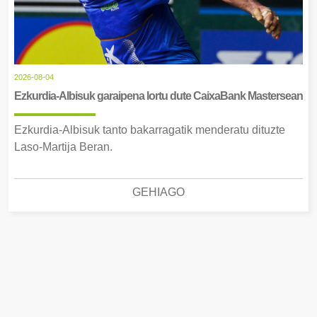
2026-08-04
Ezkurdia-Albisuk garaipena lortu dute CaixaBank Mastersean
Ezkurdia-Albisuk tanto bakarragatik menderatu dituzte
Laso-Martija Beran.
GEHIAGO