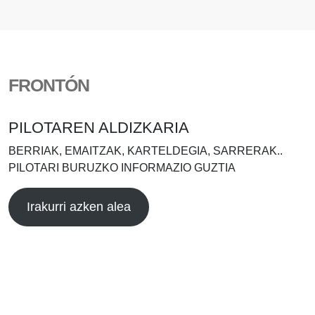
FRONTÓN
PILOTAREN ALDIZKARIA
BERRIAK, EMAITZAK, KARTELDEGIA, SARRERAK..
PILOTARI BURUZKO INFORMAZIO GUZTIA
Irakurri azken alea