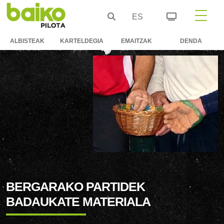
ES
ALBISTEAK
KARTELDEGIA
EMAITZAK
DENDA
BERGARAKO PARTIDEK
BADAUKATE MATERIALA