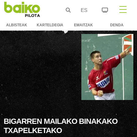
ES
ALBISTEAK
KARTELDEGIA
EMAITZAK
DENDA
BIGARREN MAILAKO BINAKAKO
TXAPELKETAKO