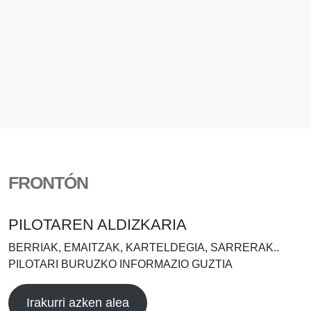
FRONTÓN
PILOTAREN ALDIZKARIA
BERRIAK, EMAITZAK, KARTELDEGIA, SARRERAK..
PILOTARI BURUZKO INFORMAZIO GUZTIA
Irakurri azken alea