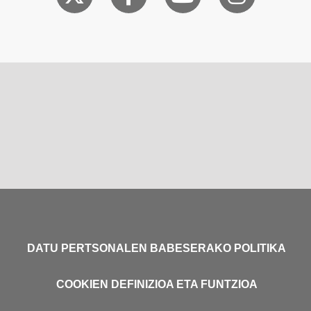
DATU PERTSONALEN BABESERAKO POLITIKA
COOKIEN DEFINIZIOA ETA FUNTZIOA