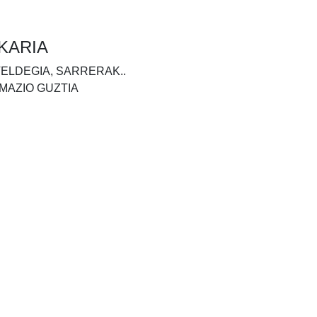
KARIA
TELDEGIA, SARRERAK..
MAZIO GUZTIA