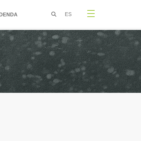
ES
DENDA