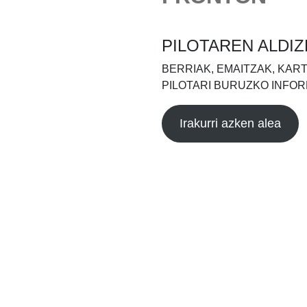
PILOTAREN ALDIZ
BERRIAK, EMAITZAK, KAR
PILOTARI BURUZKO INFOR
Irakurri azken alea