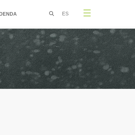
ES
DENDA