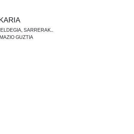
KARIA
TELDEGIA, SARRERAK..
MAZIO GUZTIA