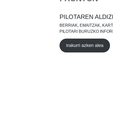
PILOTAREN ALDIZ
BERRIAK, EMAITZAK, KAR
PILOTARI BURUZKO INFOR
Irakurri azken alea