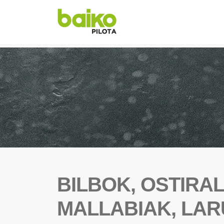
BILBOK, OSTIRAL
MALLABIAK, LA