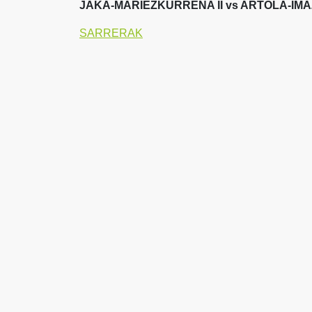
JAKA-MARIEZKURRENA II vs ARTOLA-IMA
SARRERAK