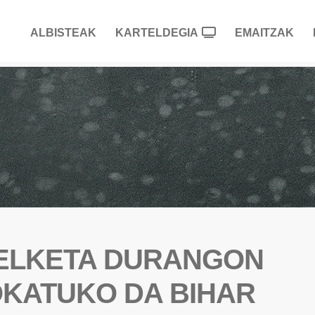
ALBISTEAK
KARTELDEGIA
EMAITZAK
ELKETA DURANGON
OKATUKO DA BIHAR