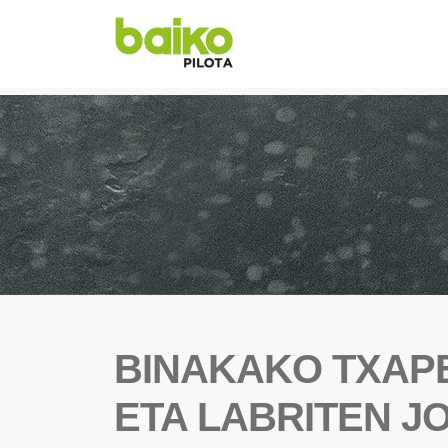
BINAKAKO TXAP
ETA LABRITEN J