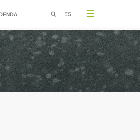
ES
DENDA