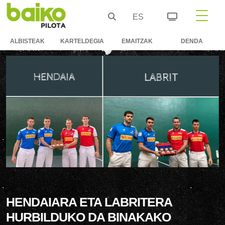
ES
ALBISTEAK
KARTELDEGIA
EMAITZAK
DENDA
HENDAIARA ETA LABRITERA
HURBILDUKO DA BINAKAKO