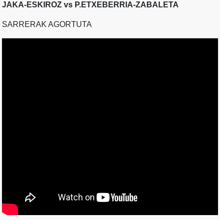
JAKA-ESKIROZ vs P.ETXEBERRIA-ZABALETA
SARRERAK AGORTUTA