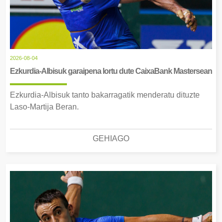
2026-08-04
Ezkurdia-Albisuk garaipena lortu dute CaixaBank Mastersean
Ezkurdia-Albisuk tanto bakarragatik menderatu dituzte
Laso-Martija Beran.
GEHIAGO