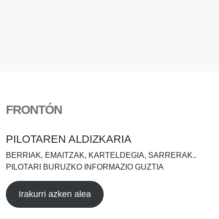
FRONTÓN
PILOTAREN ALDIZKARIA
BERRIAK, EMAITZAK, KARTELDEGIA, SARRERAK..
PILOTARI BURUZKO INFORMAZIO GUZTIA
Irakurri azken alea