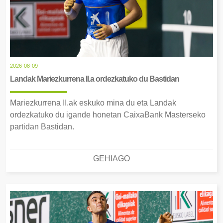
2026-08-09
Landak Mariezkurrena II.a ordezkatuko du Bastidan
Mariezkurrena II.ak eskuko mina du eta Landak
ordezkatuko du igande honetan CaixaBank Masterseko
partidan Bastidan.
GEHIAGO