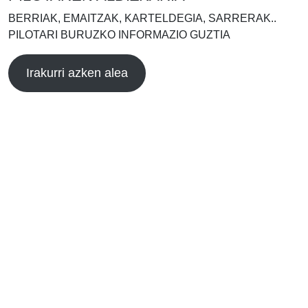
BERRIAK, EMAITZAK, KARTELDEGIA, SARRERAK..
PILOTARI BURUZKO INFORMAZIO GUZTIA
Irakurri azken alea