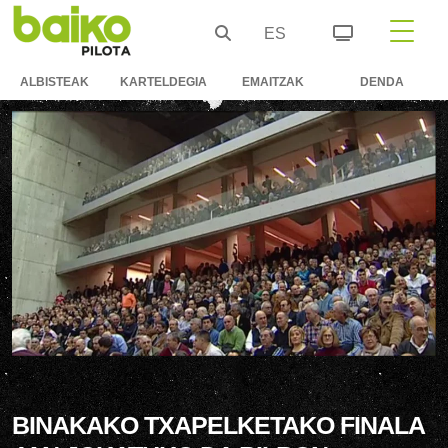
ES
ALBISTEAK
KARTELDEGIA
EMAITZAK
DENDA
BINAKAKO TXAPELKETAKO FINALA