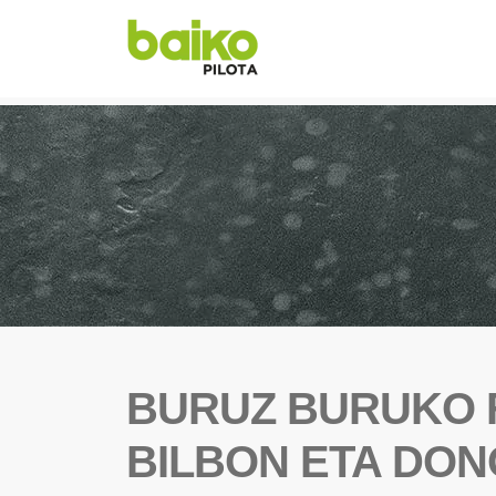
BURUZ BURUKO 
BILBON ETA DO