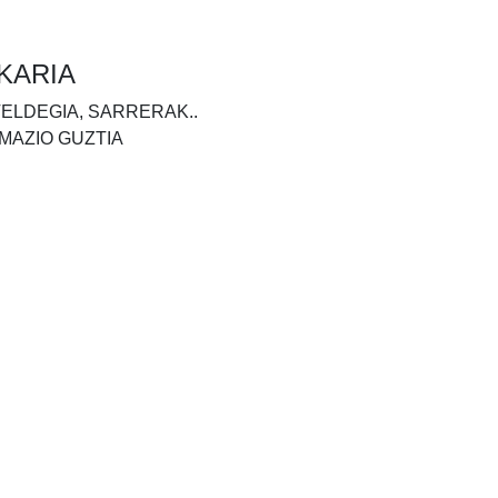
KARIA
TELDEGIA, SARRERAK..
MAZIO GUZTIA