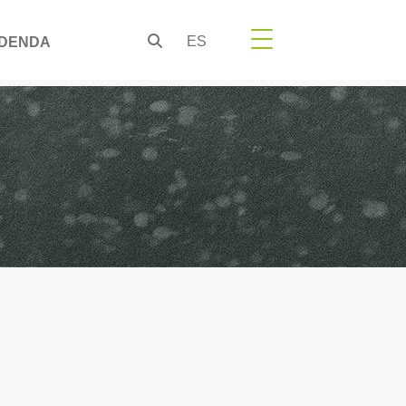
ES
DENDA