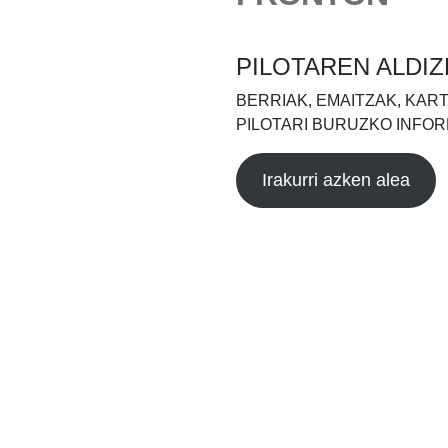
PILOTAREN ALDIZ
BERRIAK, EMAITZAK, KAR
PILOTARI BURUZKO INFOR
Irakurri azken alea