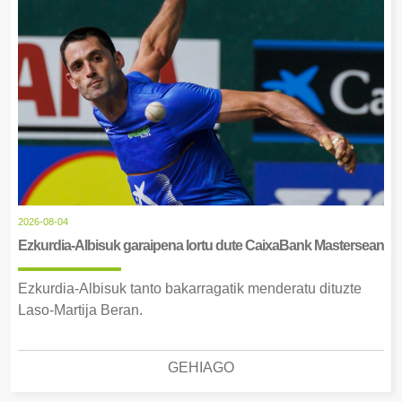
2026-08-04
Ezkurdia-Albisuk garaipena lortu dute CaixaBank Mastersean
Ezkurdia-Albisuk tanto bakarragatik menderatu dituzte
Laso-Martija Beran.
GEHIAGO