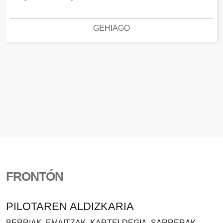
GEHIAGO
FRONTÓN
PILOTAREN ALDIZKARIA
BERRIAK, EMAITZAK, KARTELDEGIA, SARRERAK..