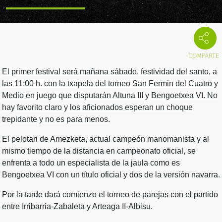
El primer festival será mañana sábado, festividad del santo, a
las 11:00 h. con la txapela del torneo San Fermin del Cuatro y
Medio en juego que disputarán Altuna III y Bengoetxea VI. No
hay favorito claro y los aficionados esperan un choque
trepidante y no es para menos.
El pelotari de Amezketa, actual campeón manomanista y al
mismo tiempo de la distancia en campeonato oficial, se
enfrenta a todo un especialista de la jaula como es
Bengoetxea VI con un título oficial y dos de la versión navarra.
Por la tarde dará comienzo el torneo de parejas con el partido
entre Irribarria-Zabaleta y Arteaga II-Albisu.