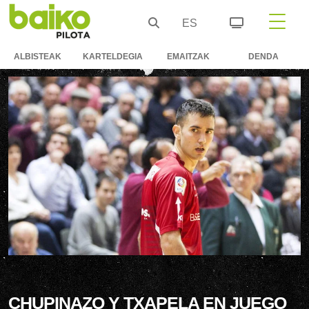
ES
ALBISTEAK
KARTELDEGIA
EMAITZAK
DENDA
CHUPINAZO Y TXAPELA EN JUEGO